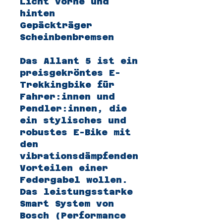
Licht vorne und
hinten
Gepäckträger
Scheinbenbremsen
Das Allant 5 ist ein
preisgekröntes E-
Trekkingbike für
Fahrer:innen und
Pendler:innen, die
ein stylisches und
robustes E-Bike mit
den
vibrationsdämpfenden
Vorteilen einer
Federgabel wollen.
Das leistungsstarke
Smart System von
Bosch (Performance