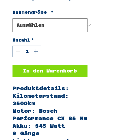
Preis
Rahmengröße
*
Anzahl
*
In den Warenkorb
Produktdetails:
Kilometerstand:
2500km
Motor: Bosch
Performance CX 85 Nm
Akku: 545 Watt
9 Gänge