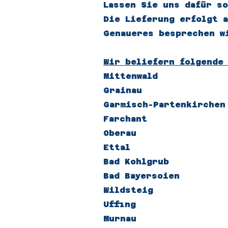
Lassen Sie uns dafür s
Die Lieferung erfolgt a
Genaueres besprechen w
Wir beliefern folgende
Mittenwald
Grainau
Garmisch-Partenkirchen
Farchant
Oberau
Ettal
Bad Kohlgrub
Bad Bayersoien
Wildsteig
Uffing
Murnau