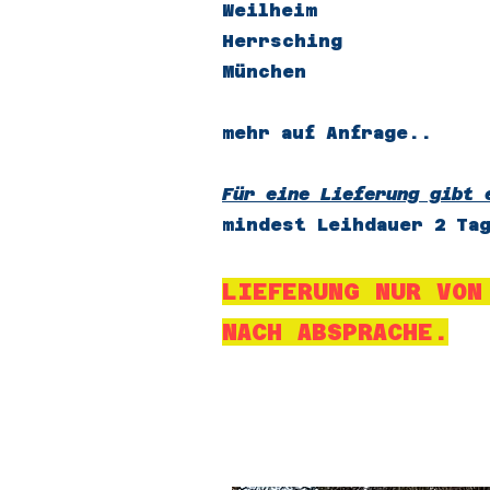
Weilheim
Herrsching
München
mehr auf Anfrage..​
Für eine Lieferung gibt 
mindest Leihdauer 2 Ta
LIEFERUNG NUR VON
NACH ABSPRACHE.