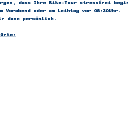
orgen, dass Ihre Bike-Tour stressfrei begi
m Vorabend oder am Leihtag vor 08:30Uhr.
ir dann persönlich.
 Orte: