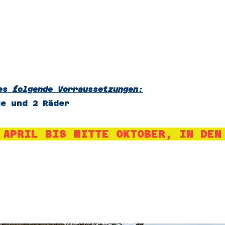
es folgende Vorraussetzungen:
ge und 2 Räder
 APRIL BIS MITTE OKTOBER, IN DEN